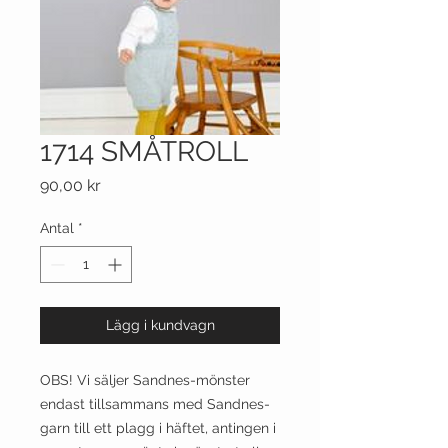
1714 SMÅTROLL
Pris
90,00 kr
Antal
*
Lägg i kundvagn
OBS! Vi säljer Sandnes-mönster
endast tillsammans med Sandnes-
garn till ett plagg i häftet, antingen i