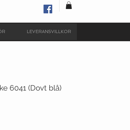
ÖR
LEVERANSVILLKOR
ke 6041 (Dovt blå)