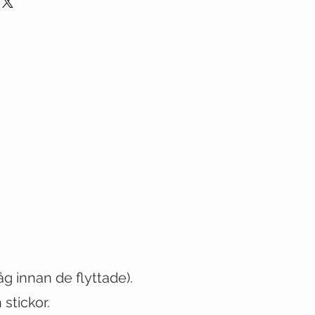
låg innan de flyttade)
.
stickor.