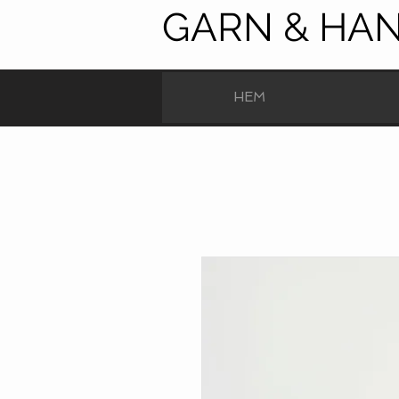
GARN & HA
HEM