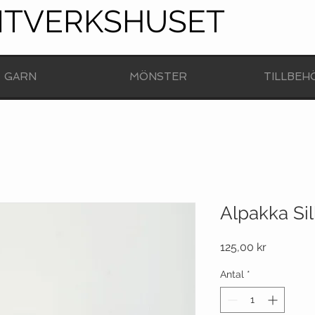
NTVERKSHUSET
GARN
MÖNSTER
TILLBEH
Alpakka Sil
Pris
125,00 kr
Antal
*