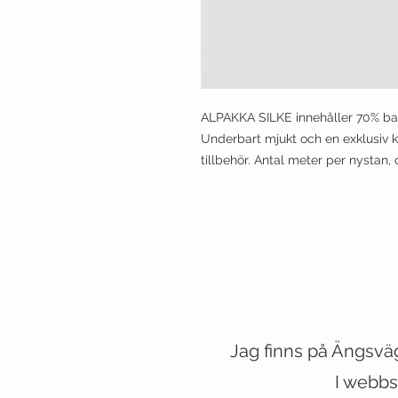
ALPAKKA SILKE innehåller 70% ba
Underbart mjukt och en exklusiv k
tillbehör. Antal meter per nystan,
Jag finns på Ängsvä
VESTE
I webbs