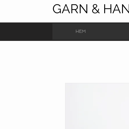
GARN & HA
HEM