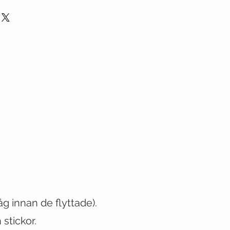
låg innan de flyttade)
.
stickor.