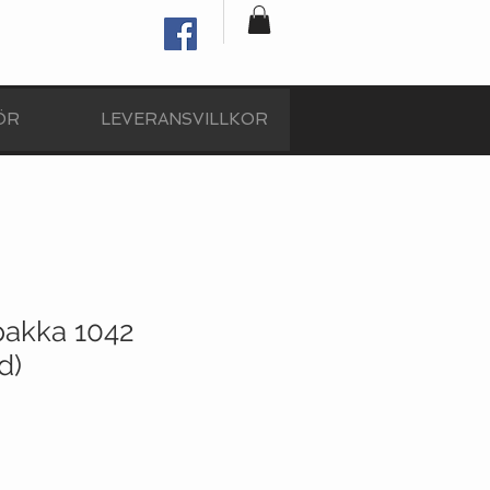
ÖR
LEVERANSVILLKOR
pakka 1042
d)