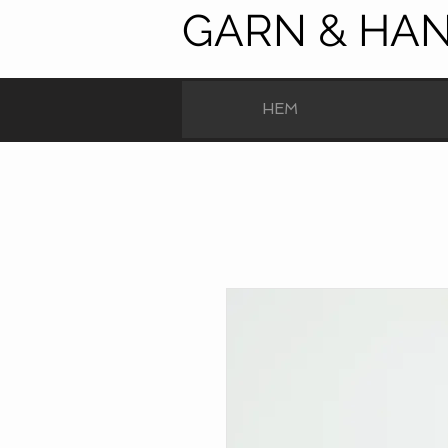
GARN & HA
HEM