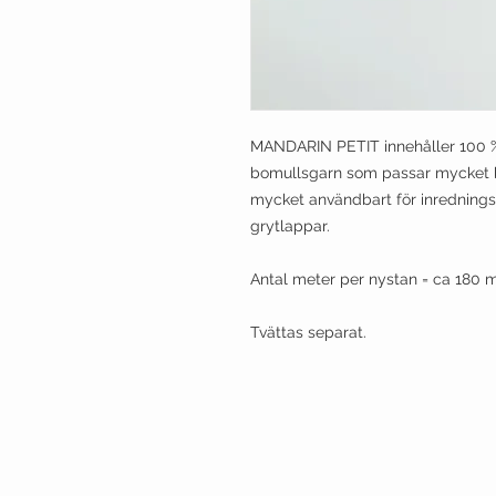
MANDARIN PETIT innehåller 100 % 
bomullsgarn som passar mycket br
mycket användbart för inrednings
grytlappar.
Antal meter per nystan = ca 180 m
Tvättas separat.