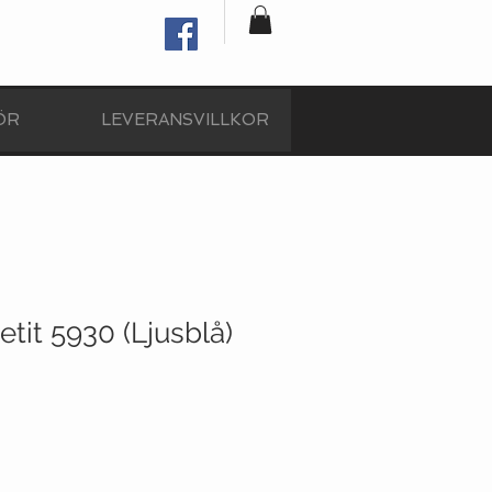
ÖR
LEVERANSVILLKOR
tit 5930 (Ljusblå)