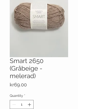
Smart 2650
(Gråbeige -
melerad)
Price
kr69.00
Quantity
*