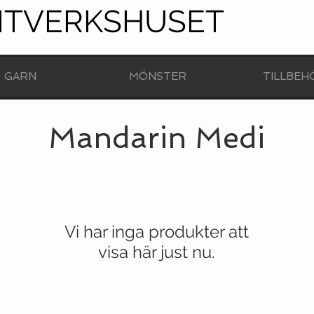
NTVERKSHUSET
GARN
MÖNSTER
TILLBEH
Mandarin Medi
Vi har inga produkter att
visa här just nu.