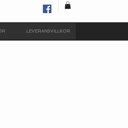
ÖR
LEVERANSVILLKOR