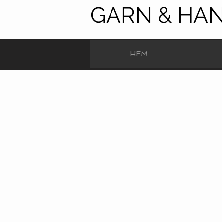
GARN & HA
HEM