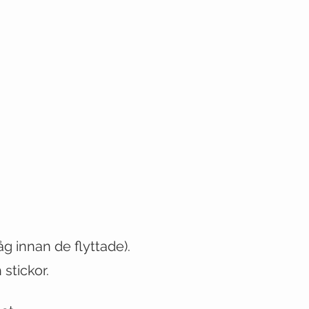
låg innan de flyttade)
.
stickor.