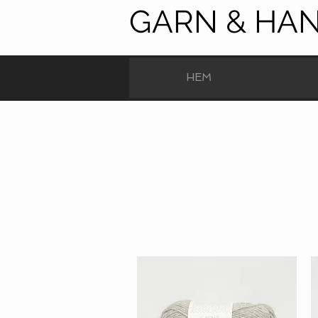
GARN & HA
HEM