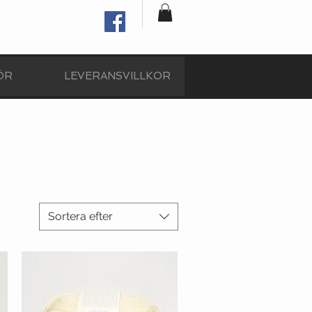
ÖR
LEVERANSVILLKOR
Sortera efter