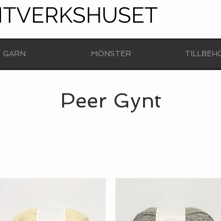
NTVERKSHUSET
GARN
MÖNSTER
TILLBEH
Peer Gynt