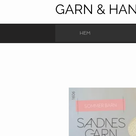
GARN & HA
HEM