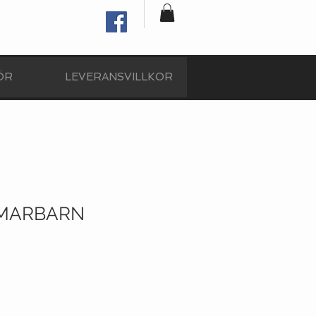
ÖR
LEVERANSVILLKOR
MMARBARN