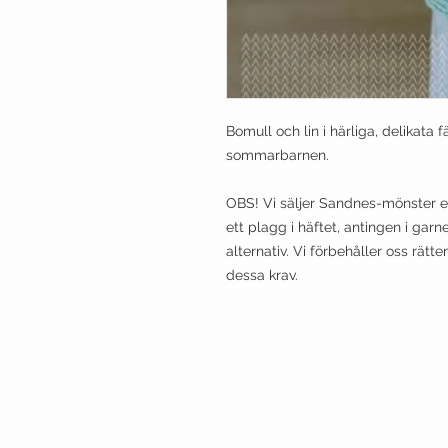
Bomull och lin i härliga, delikata fär
sommarbarnen.
OBS! Vi säljer Sandnes-mönster 
ett plagg i häftet, antingen i garn
alternativ. Vi förbehåller oss rätt
dessa krav.