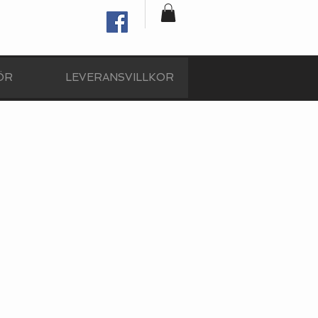
ÖR
LEVERANSVILLKOR