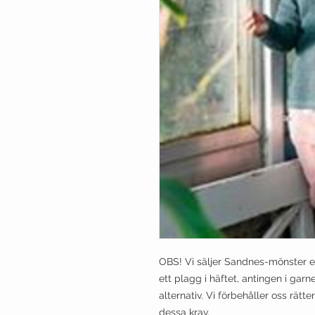
OBS! Vi säljer Sandnes-mönster 
ett plagg i häftet, antingen i garn
alternativ. Vi förbehåller oss rätt
dessa krav.