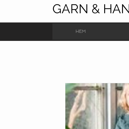
GARN & HA
HEM