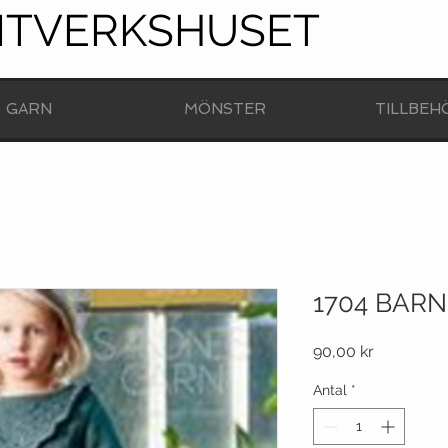
NTVERKSHUSET
GARN
MÖNSTER
TILLBEH
1704 BARN
Pris
90,00 kr
Antal
*