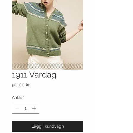
1911 Vardag
Pris
90,00 kr
Antal
*
Lägg i kundvagn