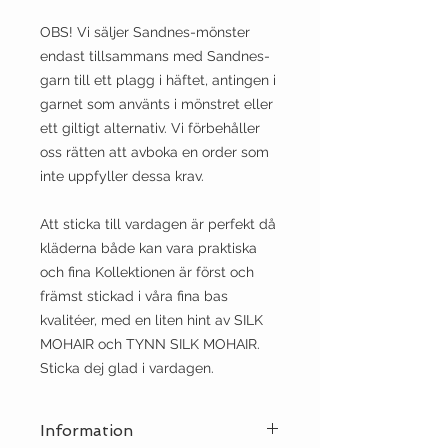
OBS! Vi säljer Sandnes-mönster
endast tillsammans med Sandnes-
garn till ett plagg i häftet, antingen i
garnet som använts i mönstret eller
ett giltigt alternativ. Vi förbehåller
oss rätten att avboka en order som
inte uppfyller dessa krav.
Att sticka till vardagen är perfekt då
kläderna både kan vara praktiska
och fina Kollektionen är först och
främst stickad i våra fina bas
kvalitéer, med en liten hint av SILK
MOHAIR och TYNN SILK MOHAIR.
Sticka dej glad i vardagen.
Information