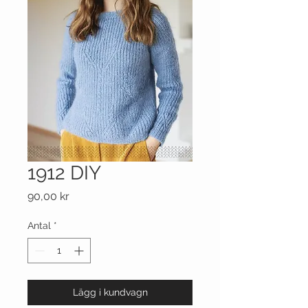
1912 DIY
Pris
90,00 kr
Antal
*
Lägg i kundvagn