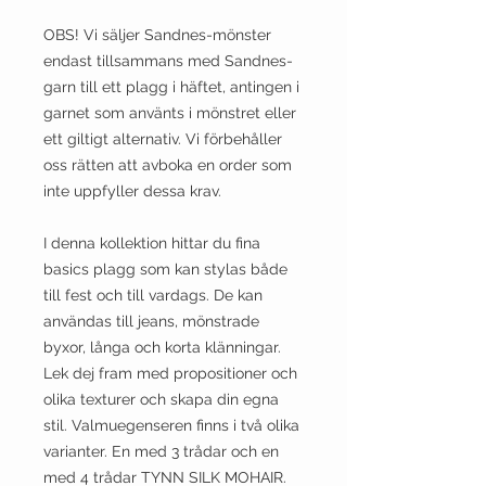
OBS! Vi säljer Sandnes-mönster
endast tillsammans med Sandnes-
garn till ett plagg i häftet, antingen i
garnet som använts i mönstret eller
ett giltigt alternativ. Vi förbehåller
oss rätten att avboka en order som
inte uppfyller dessa krav.
I denna kollektion hittar du fina
basics plagg som kan stylas både
till fest och till vardags. De kan
användas till jeans, mönstrade
byxor, långa och korta klänningar.
Lek dej fram med propositioner och
olika texturer och skapa din egna
stil. Valmuegenseren finns i två olika
varianter. En med 3 trådar och en
med 4 trådar TYNN SILK MOHAIR.