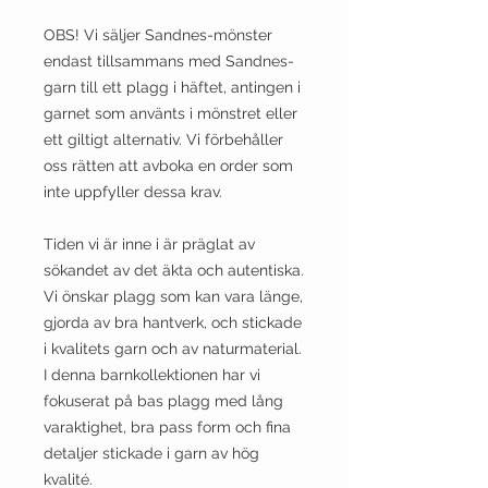
OBS! Vi säljer Sandnes-mönster
endast tillsammans med Sandnes-
garn till ett plagg i häftet, antingen i
garnet som använts i mönstret eller
ett giltigt alternativ. Vi förbehåller
oss rätten att avboka en order som
inte uppfyller dessa krav.
Tiden vi är inne i är präglat av
sökandet av det äkta och autentiska.
Vi önskar plagg som kan vara länge,
gjorda av bra hantverk, och stickade
i kvalitets garn och av naturmaterial.
I denna barnkollektionen har vi
fokuserat på bas plagg med lång
varaktighet, bra pass form och fina
detaljer stickade i garn av hög
kvalité.