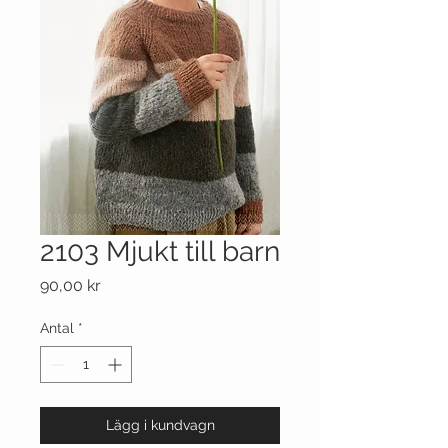
2103 Mjukt till barn
Pris
90,00 kr
Antal
*
Lägg i kundvagn