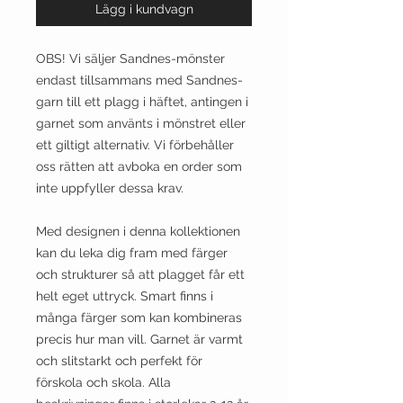
Lägg i kundvagn
OBS! Vi säljer Sandnes-mönster
endast tillsammans med Sandnes-
garn till ett plagg i häftet, antingen i
garnet som använts i mönstret eller
ett giltigt alternativ. Vi förbehåller
oss rätten att avboka en order som
inte uppfyller dessa krav.
Med designen i denna kollektionen
kan du leka dig fram med färger
och strukturer så att plagget får ett
helt eget uttryck. Smart finns i
många färger som kan kombineras
precis hur man vill. Garnet är varmt
och slitstarkt och perfekt för
förskola och skola. Alla