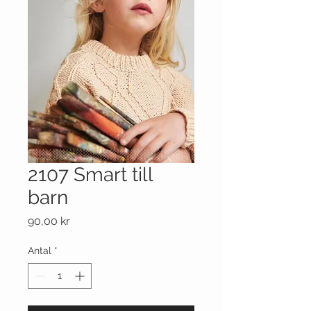
2107 Smart till
barn
Pris
90,00 kr
Antal
*