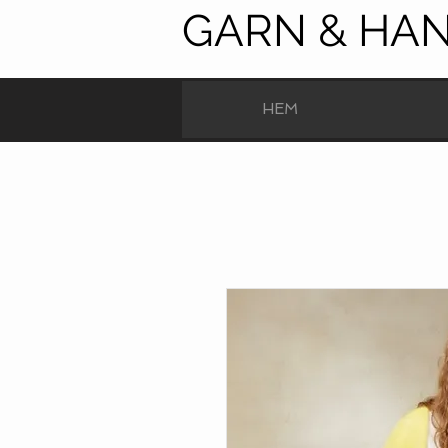
GARN & HA
HEM