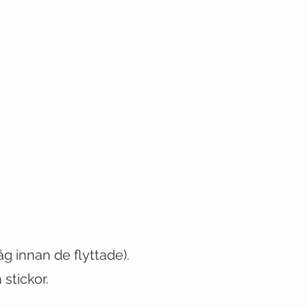
låg innan de flyttade)
.
stickor.