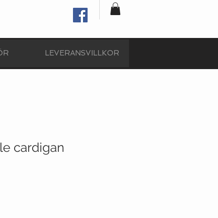
ÖR
LEVERANSVILLKOR
le cardigan