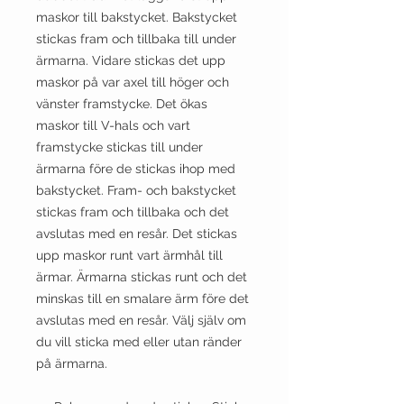
maskor till bakstycket. Bakstycket
stickas fram och tillbaka till under
ärmarna. Vidare stickas det upp
maskor på var axel till höger och
vänster framstycke. Det ökas
maskor till V-hals och vart
framstycke stickas till under
ärmarna före de stickas ihop med
bakstycket. Fram- och bakstycket
stickas fram och tillbaka och det
avslutas med en resår. Det stickas
upp maskor runt vart ärmhål till
ärmar. Ärmarna stickas runt och det
minskas till en smalare ärm före det
avslutas med en resår. Välj själv om
du vill sticka med eller utan ränder
på ärmarna.