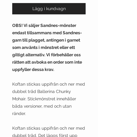
Lägg i kundvagn
​OBS! Vi säljer Sandnes-mönster
endast tillsammans med Sandnes-
garn till plagget, antingen i garnet
som använts i mönstret eller ett
giltigt alternativ. Vi förbehåller oss
rätten att avboka en order som inte
uppfyller dessa krav.
Koftan stickas uppifrån och ner med
dubbel tråd Ballerina Chunky
Mohair. Stickmönstret innehåller
båda versioner, med och utan
ränder.
Koftan stickas uppifrån och ner med
dubbel tråd. Det läggs först upp