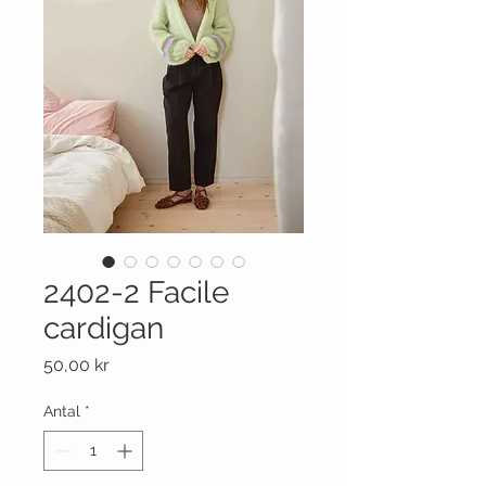
2402-2 Facile
cardigan
Pris
50,00 kr
Antal
*