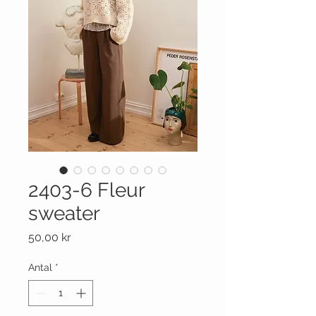
2403-6 Fleur
sweater
Pris
50,00 kr
Antal
*