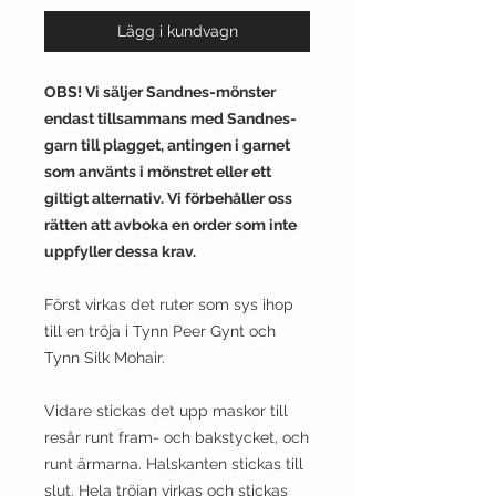
Lägg i kundvagn
​OBS! Vi säljer Sandnes-mönster
endast tillsammans med Sandnes-
garn till plagget, antingen i garnet
som använts i mönstret eller ett
giltigt alternativ. Vi förbehåller oss
rätten att avboka en order som inte
uppfyller dessa krav.
Först virkas det ruter som sys ihop
till en tröja i Tynn Peer Gynt och
Tynn Silk Mohair.
Vidare stickas det upp maskor till
resår runt fram- och bakstycket, och
runt ärmarna. Halskanten stickas till
slut. Hela tröjan virkas och stickas