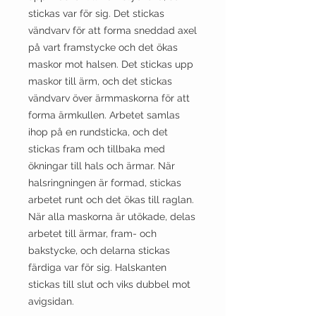
stickas var för sig. Det stickas
vändvarv för att forma sneddad axel
på vart framstycke och det ökas
maskor mot halsen. Det stickas upp
maskor till ärm, och det stickas
vändvarv över ärmmaskorna för att
forma ärmkullen. Arbetet samlas
ihop på en rundsticka, och det
stickas fram och tillbaka med
ökningar till hals och ärmar. När
halsringningen är formad, stickas
arbetet runt och det ökas till raglan.
När alla maskorna är utökade, delas
arbetet till ärmar, fram- och
bakstycke, och delarna stickas
färdiga var för sig. Halskanten
stickas till slut och viks dubbel mot
avigsidan.