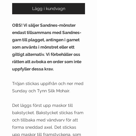
Lägg i kundvagn
​OBS! Vi säljer Sandnes-mönster
endast tillsammans med Sandnes-
garn till plagget, antingen i garnet
som använts i mönstret eller ett
giltigt alternativ. Vi förbehåller oss
rätten att avboka en order som inte
uppfyller dessa krav.
Tröjan stickas uppifrån och ner med
Sunday och Tynn Silk Mohair.
Det läggs först upp maskor till
bakstycket. Bakstycket stickas fram
och tillbaka med vändvarv för att
forma sneddad axel. Det stickas
upp maskor till framstyckena, som