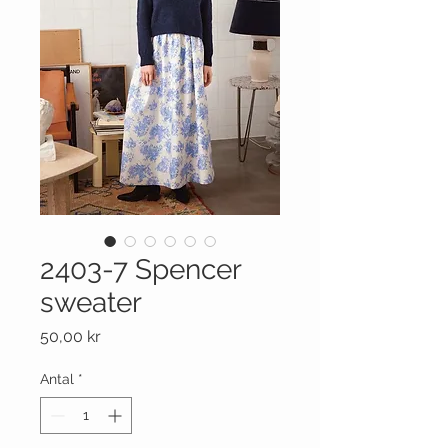
2403-7 Spencer
sweater
Pris
50,00 kr
Antal
*