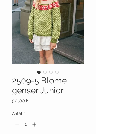
2509-5 Blome
genser Junior
Pris
50,00 kr
Antal
*