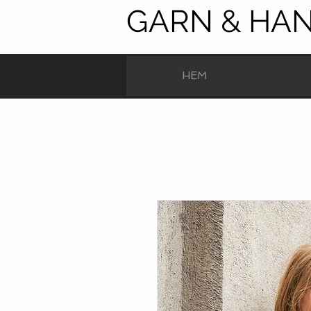
GARN & HA
HEM