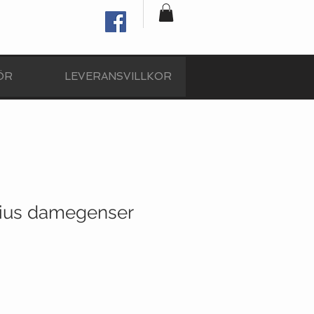
ÖR
LEVERANSVILLKOR
rius damegenser