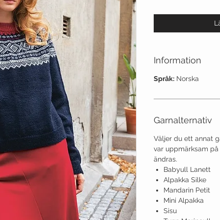
L
Information
Språk:
Norska
Garnalternativ
Väljer du ett annat 
var uppmärksam på a
ändras.
Babyull Lanett
Alpakka Silke
Mandarin Petit
Mini Alpakka
Sisu