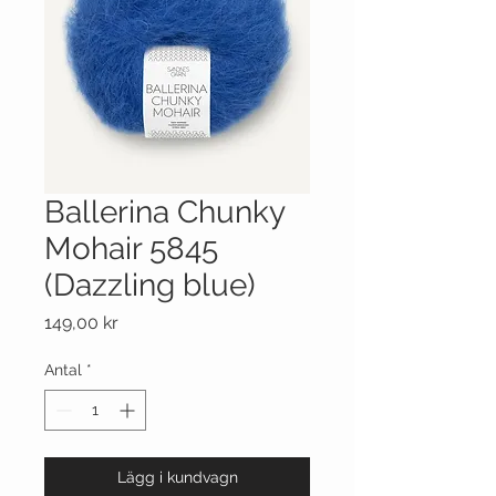
Ballerina Chunky
Mohair 5845
(Dazzling blue)
Pris
149,00 kr
Antal
*
Lägg i kundvagn