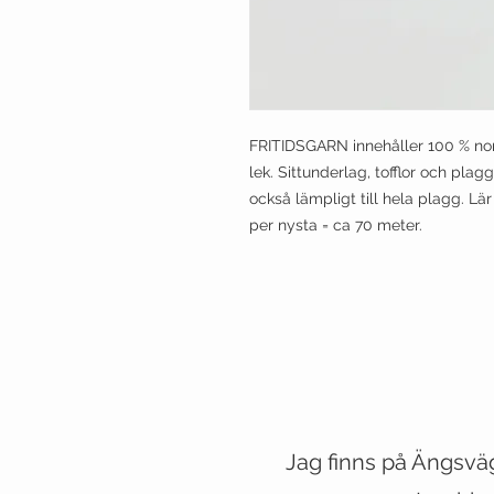
FRITIDSGARN innehåller 100 % nors
lek. Sittunderlag, tofflor och plagg
också lämpligt till hela plagg. L
per nysta = ca 70 meter.
Jag finns på Ängsvä
VESTE