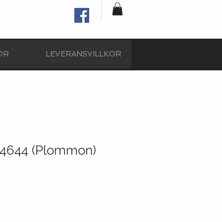
ÖR
LEVERANSVILLKOR
n 4644 (Plommon)