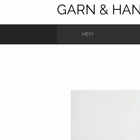
GARN & HA
HEM