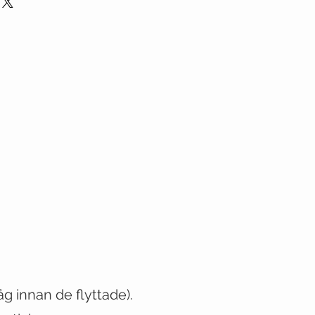
låg innan de flyttade)
.