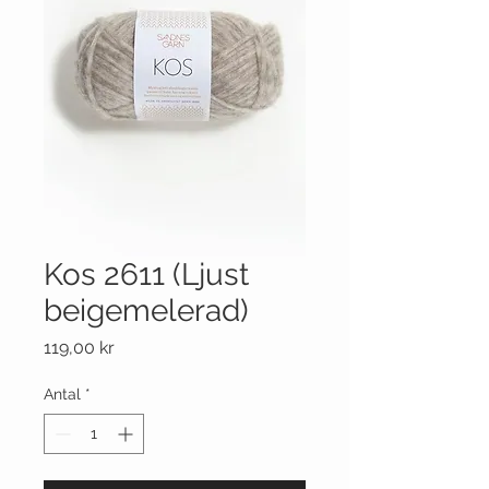
Kos 2611 (Ljust
beigemelerad)
Pris
119,00 kr
Antal
*