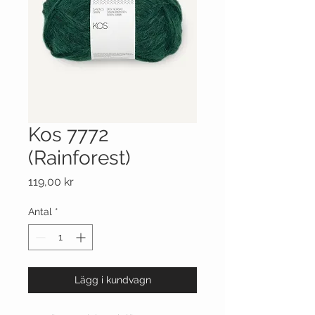
Kos 7772
(Rainforest)
Pris
119,00 kr
Antal
*
Lägg i kundvagn