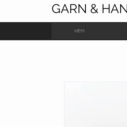
GARN & HA
HEM