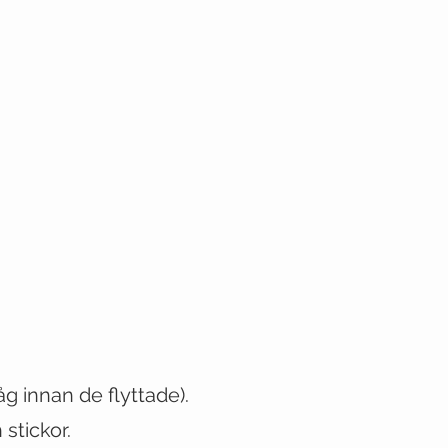
låg innan de flyttade)
.
stickor.