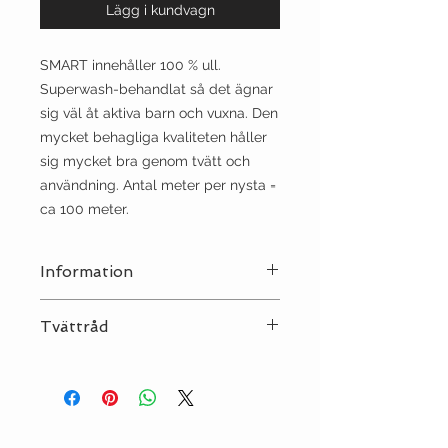
Lägg i kundvagn
SMART innehåller 100 % ull.
Superwash-behandlat så det ägnar
sig väl åt aktiva barn och vuxna. Den
mycket behagliga kvaliteten håller
sig mycket bra genom tvätt och
användning. Antal meter per nysta =
ca 100 meter.
Information
Stickor:
3½
Tvättråd
Sträckning:
10 | 22
Tvätt:
Ulltvätt 40°C - tvättas
separat!
Strykjärn:
••
Kemtvätt:
P