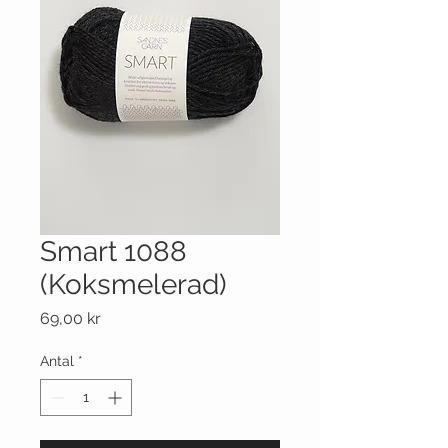
Smart 1088
(Koksmelerad)
Pris
69,00 kr
Antal
*