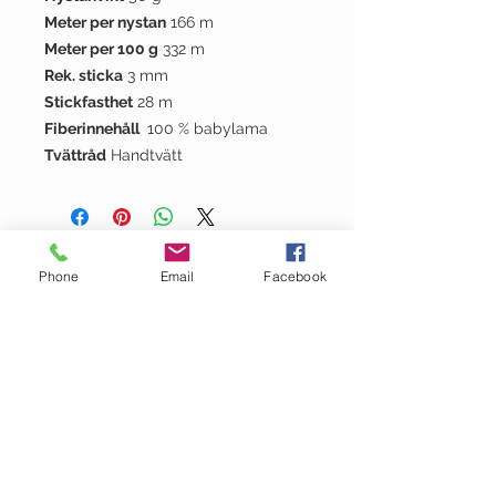
Meter per nystan
166 m
Meter per 100 g
332 m
Rek. sticka
3 mm
Stickfasthet
28 m
Fiberinnehåll
100 % babylama
Tvättråd
Handtvätt
Phone
Email
Facebook
OM GARN- &
HANTVERKSHUSET