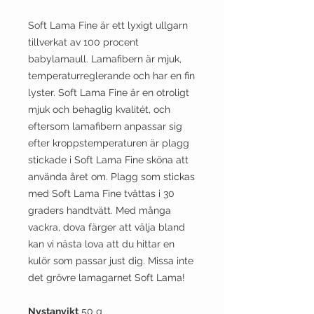
Soft Lama Fine är ett lyxigt ullgarn
tillverkat av 100 procent
babylamaull. Lamafibern är mjuk,
temperaturreglerande och har en fin
lyster. Soft Lama Fine är en otroligt
mjuk och behaglig kvalitét, och
eftersom lamafibern anpassar sig
efter kroppstemperaturen är plagg
stickade i Soft Lama Fine sköna att
använda året om. Plagg som stickas
med Soft Lama Fine tvättas i 30
graders handtvätt. Med många
vackra, dova färger att välja bland
kan vi nästa lova att du hittar en
kulör som passar just dig. Missa inte
det grövre lamagarnet Soft Lama!
Nystanvikt
50 g