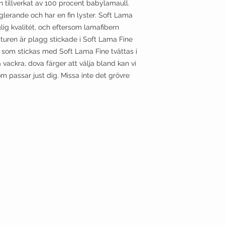
rn tillverkat av 100 procent babylamaull.
lerande och har en fin lyster. Soft Lama
lig kvalitét, och eftersom lamafibern
turen är plagg stickade i Soft Lama Fine
 som stickas med Soft Lama Fine tvättas i
ackra, dova färger att välja bland kan vi
om passar just dig. Missa inte det grövre