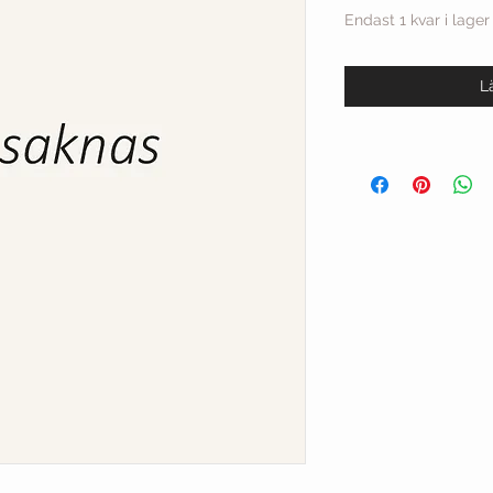
Endast 1 kvar i lager
L