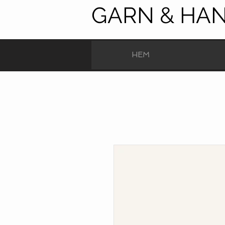
GARN & HA
HEM