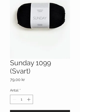
Sunday 1099
(Svart)
Pris
79,00 kr
Antal
*