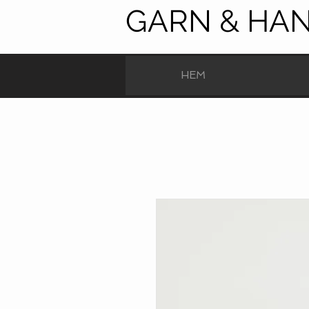
GARN & HA
HEM