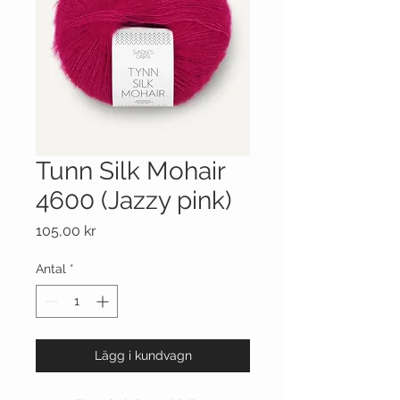
Tunn Silk Mohair
4600 (Jazzy pink)
Pris
105,00 kr
Antal
*
Lägg i kundvagn